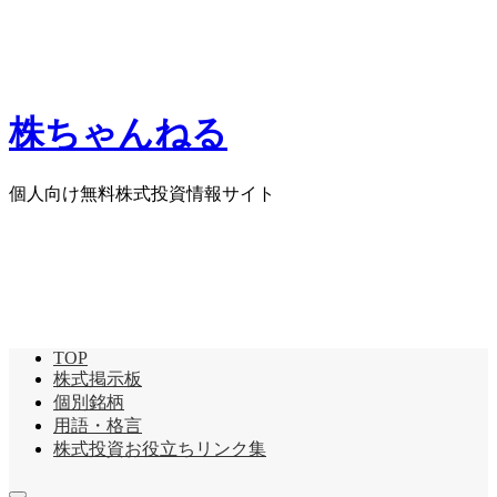
株ちゃんねる
個人向け無料株式投資情報サイト
TOP
株式掲示板
個別銘柄
用語・格言
株式投資お役立ちリンク集