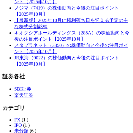
ント【2025年10月】
ノジマ（7419）の株価動向と今後の注目ポイント
【2025年10月】
【最新版】2025年10月に権利落ち日を迎える予定の主
な株式分割銘柄
キオクシアホールディングス（285A）の株価動向と今
後の注目ポイント【2025年10月】
メタプラネット（3350）の株価動向と今後の注目ポイ
ント【2025年10月】
JR東海（9022）の株価動向と今後の注目ポイント
【2025年10月】
証券各社
SBI証券
楽天証券
カテゴリ
FX
(1 )
IPO
(1 )
未分類
(6 )