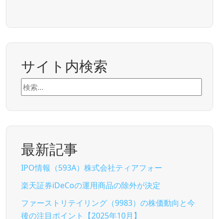
サイト内検索
検
索:
最新記事
IPO情報（593A）株式会社ティアフォー
楽天証券iDeCoの運用商品の除外が決定
ファーストリテイリング（9983）の株価動向と今
後の注目ポイント【2025年10月】