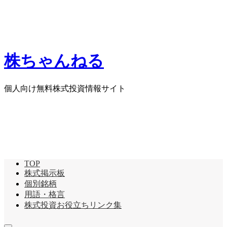
株ちゃんねる
個人向け無料株式投資情報サイト
TOP
株式掲示板
個別銘柄
用語・格言
株式投資お役立ちリンク集