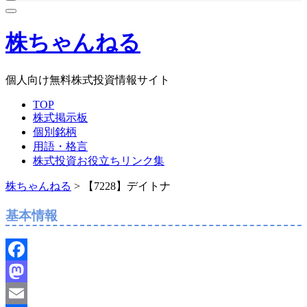
株ちゃんねる
個人向け無料株式投資情報サイト
TOP
株式掲示板
個別銘柄
用語・格言
株式投資お役立ちリンク集
株ちゃんねる
>
【7228】デイトナ
基本情報
Facebook
Mastodon