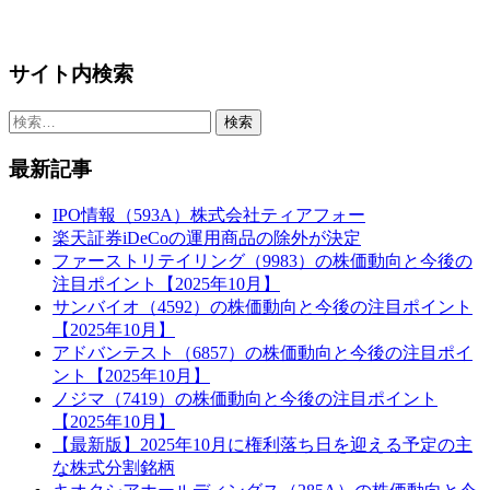
サイト内検索
検
索:
最新記事
IPO情報（593A）株式会社ティアフォー
楽天証券iDeCoの運用商品の除外が決定
ファーストリテイリング（9983）の株価動向と今後の
注目ポイント【2025年10月】
サンバイオ（4592）の株価動向と今後の注目ポイント
【2025年10月】
アドバンテスト（6857）の株価動向と今後の注目ポイ
ント【2025年10月】
ノジマ（7419）の株価動向と今後の注目ポイント
【2025年10月】
【最新版】2025年10月に権利落ち日を迎える予定の主
な株式分割銘柄