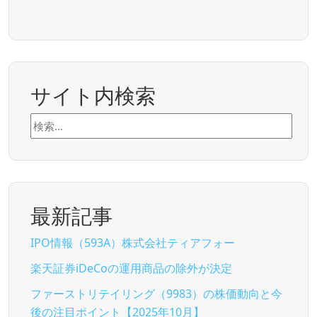
サイト内検索
検
索:
最新記事
IPO情報（593A）株式会社ティアフォー
楽天証券iDeCoの運用商品の除外が決定
ファーストリテイリング（9983）の株価動向と今
後の注目ポイント【2025年10月】