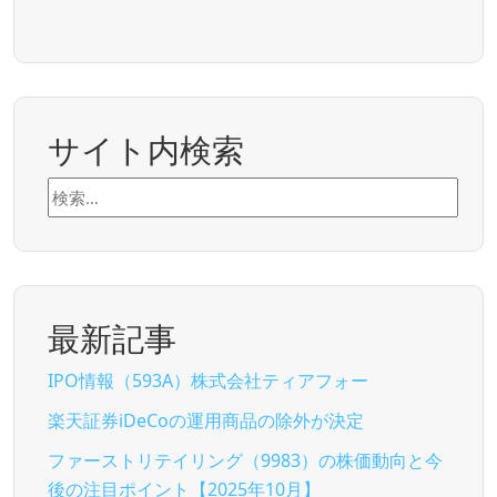
サイト内検索
検
索:
最新記事
IPO情報（593A）株式会社ティアフォー
楽天証券iDeCoの運用商品の除外が決定
ファーストリテイリング（9983）の株価動向と今
後の注目ポイント【2025年10月】