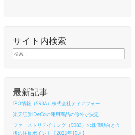
サイト内検索
検
索:
最新記事
IPO情報（593A）株式会社ティアフォー
楽天証券iDeCoの運用商品の除外が決定
ファーストリテイリング（9983）の株価動向と今
後の注目ポイント【2025年10月】