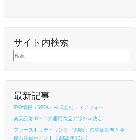
サイト内検索
検
索:
最新記事
IPO情報（593A）株式会社ティアフォー
楽天証券iDeCoの運用商品の除外が決定
ファーストリテイリング（9983）の株価動向と今
後の注目ポイント【2025年10月】