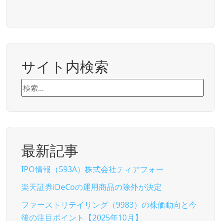
サイト内検索
検
索:
最新記事
IPO情報（593A）株式会社ティアフォー
楽天証券iDeCoの運用商品の除外が決定
ファーストリテイリング（9983）の株価動向と今
後の注目ポイント【2025年10月】