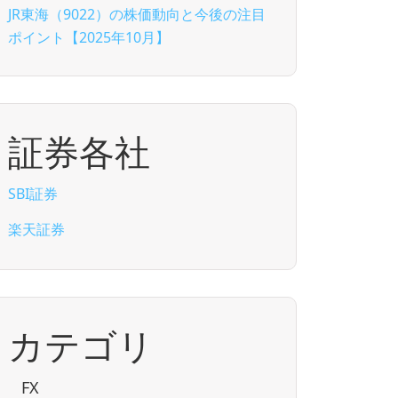
JR東海（9022）の株価動向と今後の注目
ポイント【2025年10月】
証券各社
SBI証券
楽天証券
カテゴリ
FX