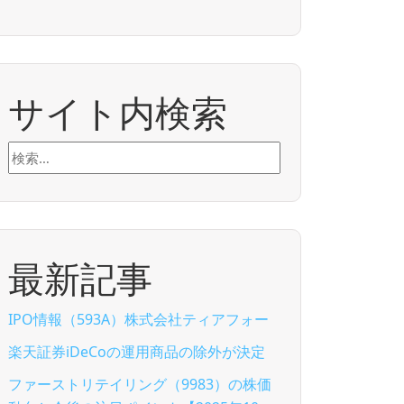
サイト内検索
検
索:
最新記事
IPO情報（593A）株式会社ティアフォー
楽天証券iDeCoの運用商品の除外が決定
ファーストリテイリング（9983）の株価