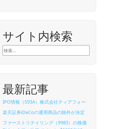
サイト内検索
検
索:
最新記事
IPO情報（593A）株式会社ティアフォー
楽天証券iDeCoの運用商品の除外が決定
ファーストリテイリング（9983）の株価