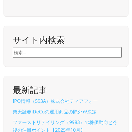
サイト内検索
検
索:
最新記事
IPO情報（593A）株式会社ティアフォー
楽天証券iDeCoの運用商品の除外が決定
ファーストリテイリング（9983）の株価動向と今
後の注目ポイント【2025年10月】