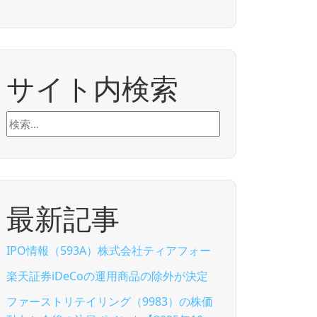
サイト内検索
検
索:
最新記事
IPO情報（593A）株式会社ティアフォー
楽天証券iDeCoの運用商品の除外が決定
ファーストリテイリング（9983）の株価