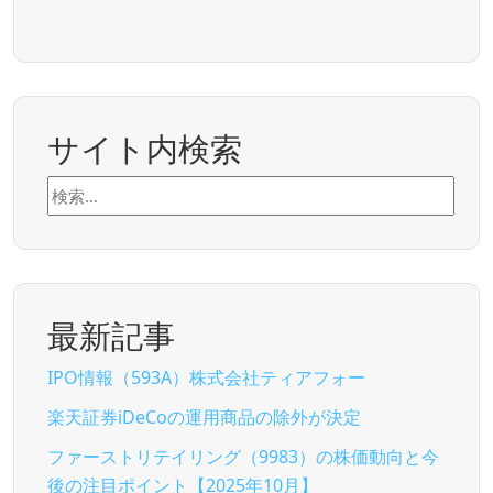
サイト内検索
検
索:
最新記事
IPO情報（593A）株式会社ティアフォー
楽天証券iDeCoの運用商品の除外が決定
ファーストリテイリング（9983）の株価動向と今
後の注目ポイント【2025年10月】