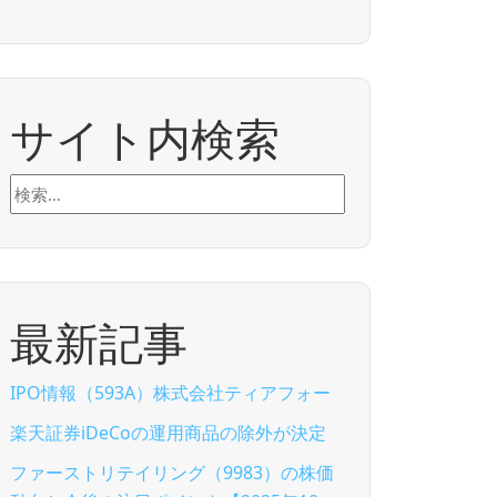
サイト内検索
検
索:
最新記事
IPO情報（593A）株式会社ティアフォー
楽天証券iDeCoの運用商品の除外が決定
ファーストリテイリング（9983）の株価