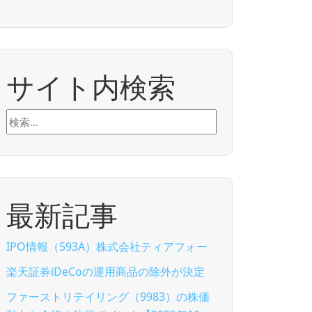
サイト内検索
検
索:
最新記事
IPO情報（593A）株式会社ティアフォー
楽天証券iDeCoの運用商品の除外が決定
ファーストリテイリング（9983）の株価