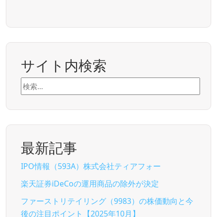
サイト内検索
検
索:
最新記事
IPO情報（593A）株式会社ティアフォー
楽天証券iDeCoの運用商品の除外が決定
ファーストリテイリング（9983）の株価動向と今
後の注目ポイント【2025年10月】