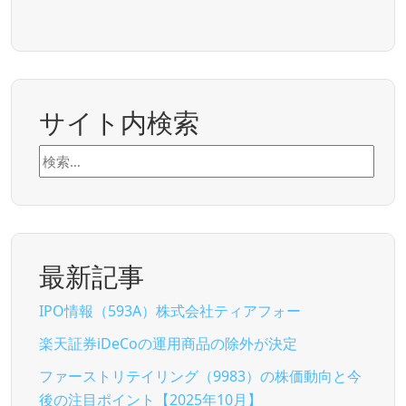
サイト内検索
検
索:
最新記事
IPO情報（593A）株式会社ティアフォー
楽天証券iDeCoの運用商品の除外が決定
ファーストリテイリング（9983）の株価動向と今
後の注目ポイント【2025年10月】