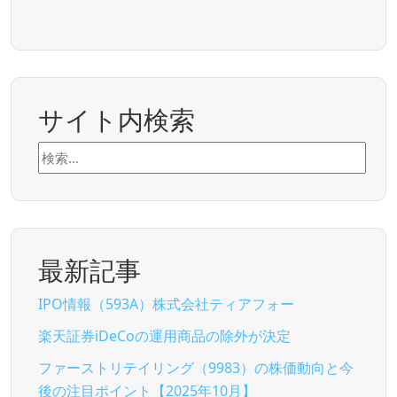
サイト内検索
検
索:
最新記事
IPO情報（593A）株式会社ティアフォー
楽天証券iDeCoの運用商品の除外が決定
ファーストリテイリング（9983）の株価動向と今
後の注目ポイント【2025年10月】