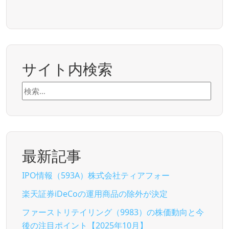
サイト内検索
検
索:
最新記事
IPO情報（593A）株式会社ティアフォー
楽天証券iDeCoの運用商品の除外が決定
ファーストリテイリング（9983）の株価動向と今
後の注目ポイント【2025年10月】