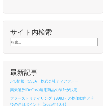
サイト内検索
検
索:
最新記事
IPO情報（593A）株式会社ティアフォー
楽天証券iDeCoの運用商品の除外が決定
ファーストリテイリング（9983）の株価動向と今
後の注目ポイント【2025年10月】