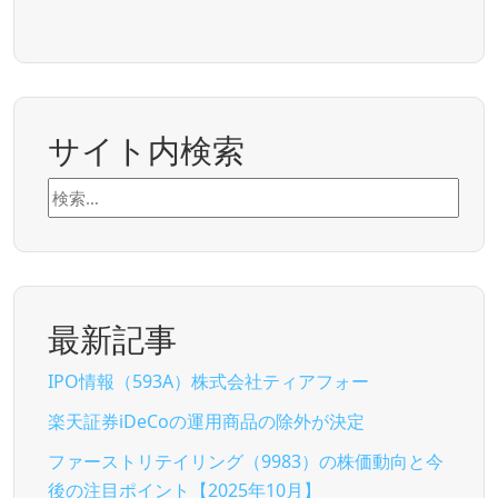
サイト内検索
検
索:
最新記事
IPO情報（593A）株式会社ティアフォー
楽天証券iDeCoの運用商品の除外が決定
ファーストリテイリング（9983）の株価動向と今
後の注目ポイント【2025年10月】