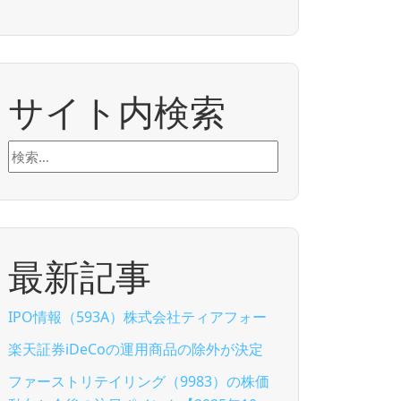
サイト内検索
検
索:
最新記事
IPO情報（593A）株式会社ティアフォー
楽天証券iDeCoの運用商品の除外が決定
ファーストリテイリング（9983）の株価