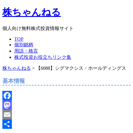
株ちゃんねる
個人向け無料株式投資情報サイト
TOP
個別銘柄
用語・格言
株式投資お役立ちリンク集
株ちゃんねる
>
【6088】シグマクシス・ホールディングス
基本情報
Facebook
Mastodon
Email