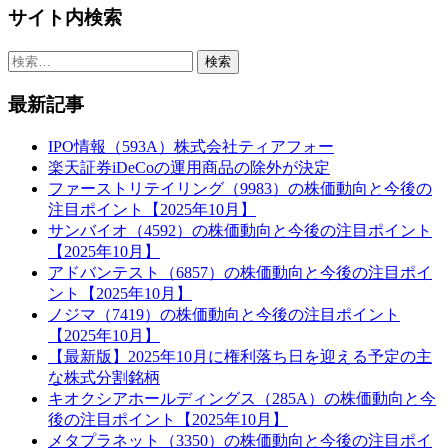
サイト内検索
検
索:
最新記事
IPO情報（593A）株式会社ティアフォー
楽天証券iDeCoの運用商品の除外が決定
ファーストリテイリング（9983）の株価動向と今後の
注目ポイント【2025年10月】
サンバイオ（4592）の株価動向と今後の注目ポイント
【2025年10月】
アドバンテスト（6857）の株価動向と今後の注目ポイ
ント【2025年10月】
ノジマ（7419）の株価動向と今後の注目ポイント
【2025年10月】
【最新版】2025年10月に権利落ち日を迎える予定の主
な株式分割銘柄
キオクシアホールディングス（285A）の株価動向と今
後の注目ポイント【2025年10月】
メタプラネット（3350）の株価動向と今後の注目ポイ