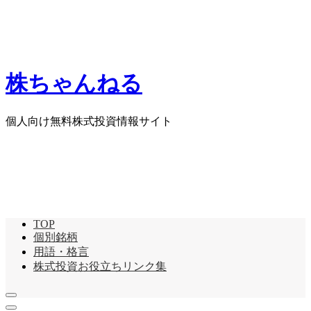
株ちゃんねる
個人向け無料株式投資情報サイト
TOP
個別銘柄
用語・格言
株式投資お役立ちリンク集