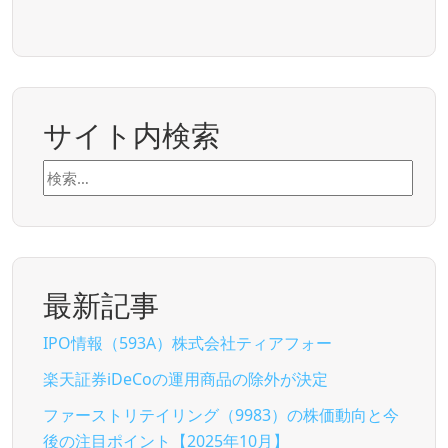
サイト内検索
検
索:
最新記事
IPO情報（593A）株式会社ティアフォー
楽天証券iDeCoの運用商品の除外が決定
ファーストリテイリング（9983）の株価動向と今
後の注目ポイント【2025年10月】