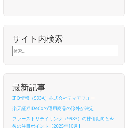
サイト内検索
検
索:
最新記事
IPO情報（593A）株式会社ティアフォー
楽天証券iDeCoの運用商品の除外が決定
ファーストリテイリング（9983）の株価動向と今
後の注目ポイント【2025年10月】