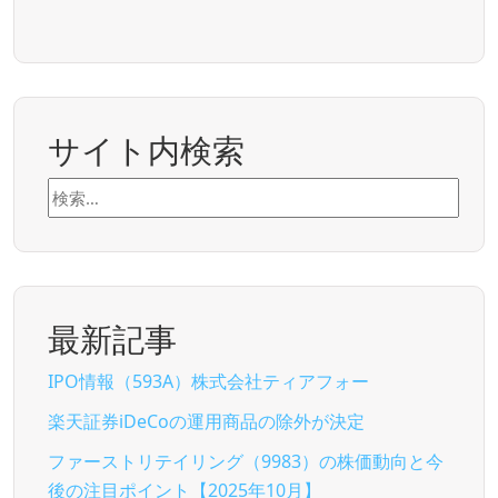
サイト内検索
検
索:
最新記事
IPO情報（593A）株式会社ティアフォー
楽天証券iDeCoの運用商品の除外が決定
ファーストリテイリング（9983）の株価動向と今
後の注目ポイント【2025年10月】