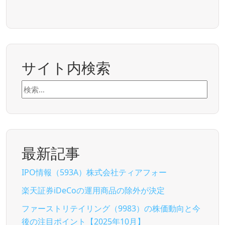
サイト内検索
検
索:
最新記事
IPO情報（593A）株式会社ティアフォー
楽天証券iDeCoの運用商品の除外が決定
ファーストリテイリング（9983）の株価動向と今
後の注目ポイント【2025年10月】