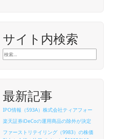
サイト内検索
検
索:
最新記事
IPO情報（593A）株式会社ティアフォー
楽天証券iDeCoの運用商品の除外が決定
ファーストリテイリング（9983）の株価