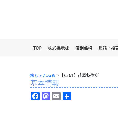
TOP
株式掲示板
個別銘柄
用語・格
株ちゃんねる
>
【6361】荏原製作所
基本情報
F
M
E
共
a
a
m
有
c
st
ai