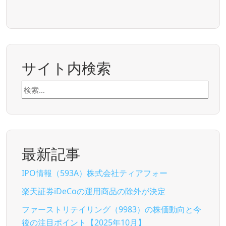
サイト内検索
検
索:
最新記事
IPO情報（593A）株式会社ティアフォー
楽天証券iDeCoの運用商品の除外が決定
ファーストリテイリング（9983）の株価動向と今
後の注目ポイント【2025年10月】