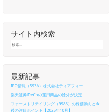
サイト内検索
検
索:
最新記事
IPO情報（593A）株式会社ティアフォー
楽天証券iDeCoの運用商品の除外が決定
ファーストリテイリング（9983）の株価動向と今
後の注目ポイント【2025年10月】