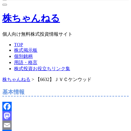
株ちゃんねる
個人向け無料株式投資情報サイト
TOP
株式掲示板
個別銘柄
用語・格言
株式投資お役立ちリンク集
株ちゃんねる
>
【6632】ＪＶＣケンウッド
基本情報
Facebook
Mastodon