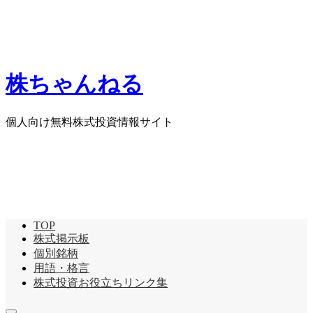
株ちゃんねる
個人向け無料株式投資情報サイト
TOP
株式掲示板
個別銘柄
用語・格言
株式投資お役立ちリンク集