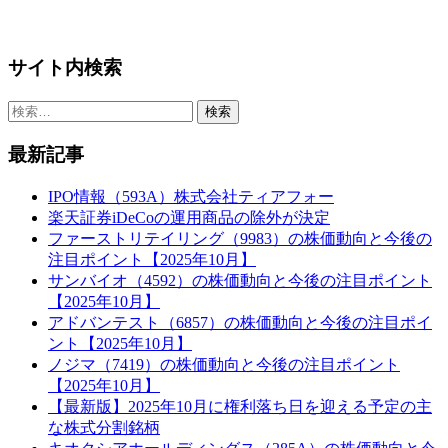
サイト内検索
検
索:
最新記事
IPO情報（593A）株式会社ティアフォー
楽天証券iDeCoの運用商品の除外が決定
ファーストリテイリング（9983）の株価動向と今後の
注目ポイント【2025年10月】
サンバイオ（4592）の株価動向と今後の注目ポイント
【2025年10月】
アドバンテスト（6857）の株価動向と今後の注目ポイ
ント【2025年10月】
ノジマ（7419）の株価動向と今後の注目ポイント
【2025年10月】
【最新版】2025年10月に権利落ち日を迎える予定の主
な株式分割銘柄