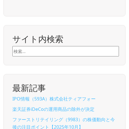
サイト内検索
検
索:
最新記事
IPO情報（593A）株式会社ティアフォー
楽天証券iDeCoの運用商品の除外が決定
ファーストリテイリング（9983）の株価動向と今
後の注目ポイント【2025年10月】