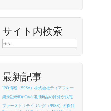
サイト内検索
検
索:
最新記事
IPO情報（593A）株式会社ティアフォー
楽天証券iDeCoの運用商品の除外が決定
ファーストリテイリング（9983）の株価