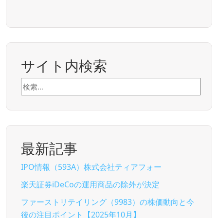
サイト内検索
検
索:
最新記事
IPO情報（593A）株式会社ティアフォー
楽天証券iDeCoの運用商品の除外が決定
ファーストリテイリング（9983）の株価動向と今
後の注目ポイント【2025年10月】