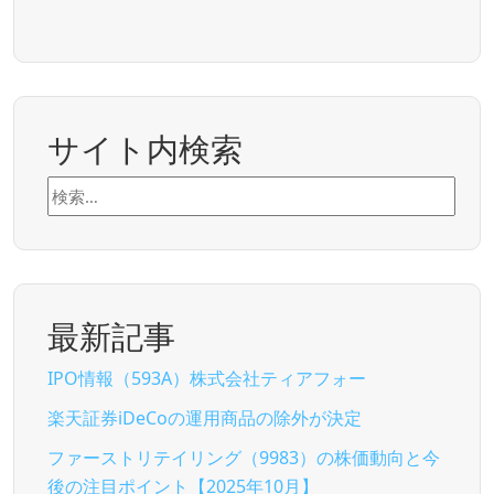
サイト内検索
検
索:
最新記事
IPO情報（593A）株式会社ティアフォー
楽天証券iDeCoの運用商品の除外が決定
ファーストリテイリング（9983）の株価動向と今
後の注目ポイント【2025年10月】