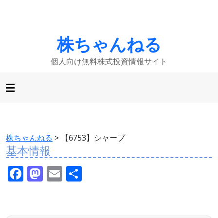
株ちゃんねる
個人向け無料株式投資情報サイト
株ちゃんねる
>
【6753】シャープ
基本情報
F
M
E
共
a
a
m
有
c
st
ai