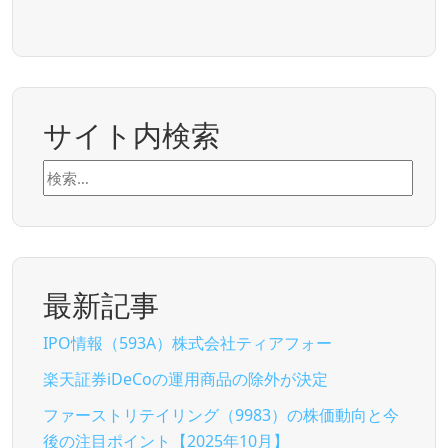
サイト内検索
検
索:
最新記事
IPO情報（593A）株式会社ティアフォー
楽天証券iDeCoの運用商品の除外が決定
ファーストリテイリング（9983）の株価動向と今
後の注目ポイント【2025年10月】