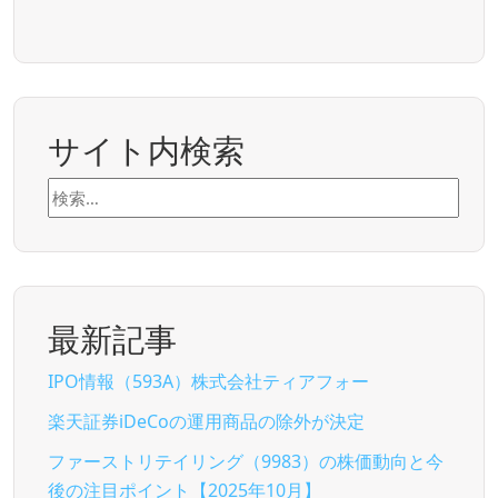
サイト内検索
検
索:
最新記事
IPO情報（593A）株式会社ティアフォー
楽天証券iDeCoの運用商品の除外が決定
ファーストリテイリング（9983）の株価動向と今
後の注目ポイント【2025年10月】