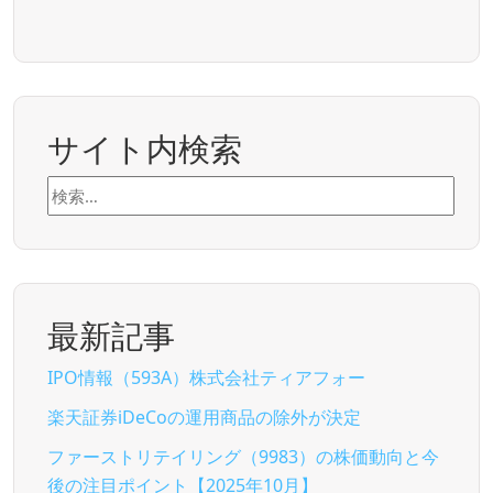
サイト内検索
検
索:
最新記事
IPO情報（593A）株式会社ティアフォー
楽天証券iDeCoの運用商品の除外が決定
ファーストリテイリング（9983）の株価動向と今
後の注目ポイント【2025年10月】