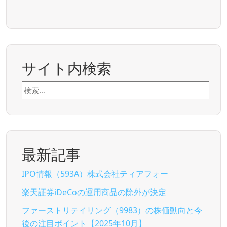
サイト内検索
検
索:
最新記事
IPO情報（593A）株式会社ティアフォー
楽天証券iDeCoの運用商品の除外が決定
ファーストリテイリング（9983）の株価動向と今
後の注目ポイント【2025年10月】