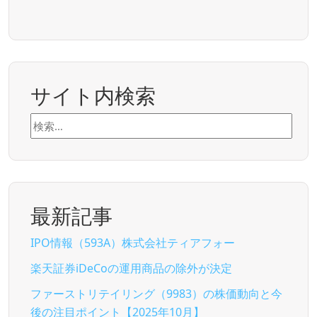
サイト内検索
検
索:
最新記事
IPO情報（593A）株式会社ティアフォー
楽天証券iDeCoの運用商品の除外が決定
ファーストリテイリング（9983）の株価動向と今
後の注目ポイント【2025年10月】