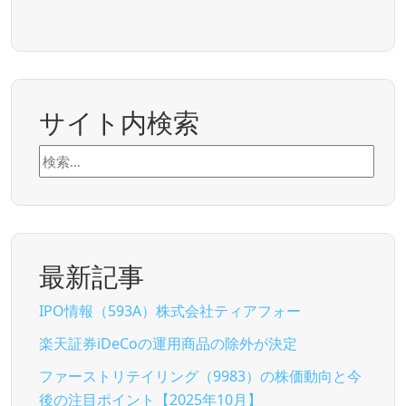
サイト内検索
検
索:
最新記事
IPO情報（593A）株式会社ティアフォー
楽天証券iDeCoの運用商品の除外が決定
ファーストリテイリング（9983）の株価動向と今
後の注目ポイント【2025年10月】