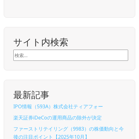
サイト内検索
検
索:
最新記事
IPO情報（593A）株式会社ティアフォー
楽天証券iDeCoの運用商品の除外が決定
ファーストリテイリング（9983）の株価動向と今
後の注目ポイント【2025年10月】