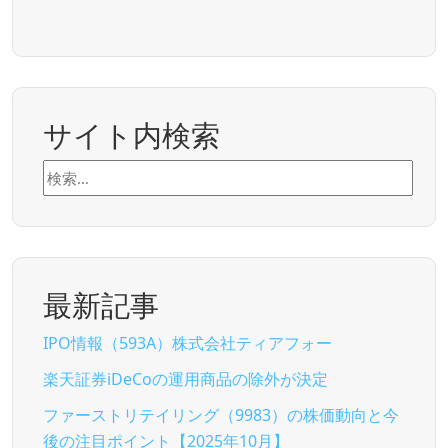
サイト内検索
検
索:
最新記事
IPO情報（593A）株式会社ティアフォー
楽天証券iDeCoの運用商品の除外が決定
ファーストリテイリング（9983）の株価動向と今
後の注目ポイント【2025年10月】