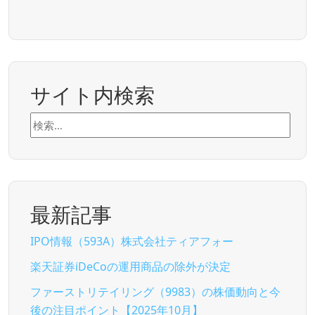
サイト内検索
検
索:
最新記事
IPO情報（593A）株式会社ティアフォー
楽天証券iDeCoの運用商品の除外が決定
ファーストリテイリング（9983）の株価動向と今
後の注目ポイント【2025年10月】