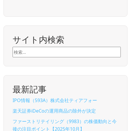
サイト内検索
検
索:
最新記事
IPO情報（593A）株式会社ティアフォー
楽天証券iDeCoの運用商品の除外が決定
ファーストリテイリング（9983）の株価動向と今
後の注目ポイント【2025年10月】