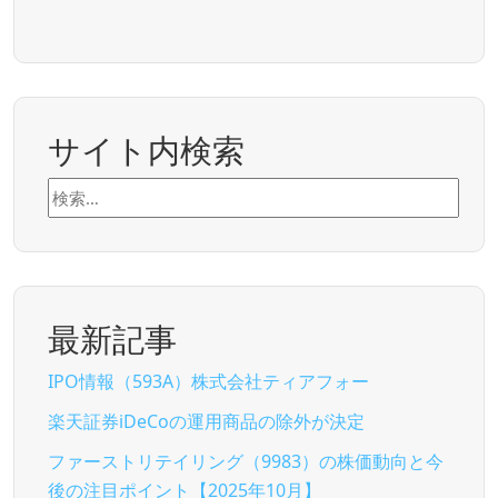
サイト内検索
検
索:
最新記事
IPO情報（593A）株式会社ティアフォー
楽天証券iDeCoの運用商品の除外が決定
ファーストリテイリング（9983）の株価動向と今
後の注目ポイント【2025年10月】