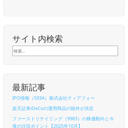
サイト内検索
検
索:
最新記事
IPO情報（593A）株式会社ティアフォー
楽天証券iDeCoの運用商品の除外が決定
ファーストリテイリング（9983）の株価動向と今
後の注目ポイント【2025年10月】