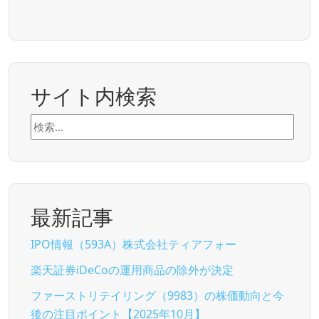
サイト内検索
検
索:
最新記事
IPO情報（593A）株式会社ティアフォー
楽天証券iDeCoの運用商品の除外が決定
ファーストリテイリング（9983）の株価動向と今
後の注目ポイント【2025年10月】