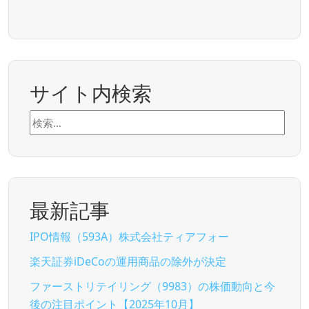
サイト内検索
検
索:
最新記事
IPO情報（593A）株式会社ティアフォー
楽天証券iDeCoの運用商品の除外が決定
ファーストリテイリング（9983）の株価動向と今
後の注目ポイント【2025年10月】