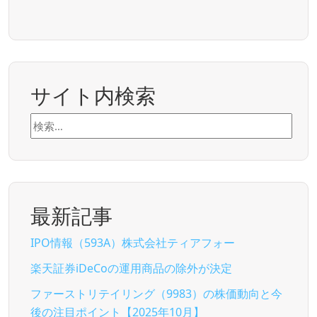
サイト内検索
検
索:
最新記事
IPO情報（593A）株式会社ティアフォー
楽天証券iDeCoの運用商品の除外が決定
ファーストリテイリング（9983）の株価動向と今
後の注目ポイント【2025年10月】